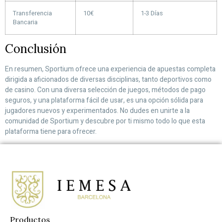
Transferencia
10€
1-3 Días
Bancaria
Conclusión
En resumen, Sportium ofrece una experiencia de apuestas completa
dirigida a aficionados de diversas disciplinas, tanto deportivos como
de casino. Con una diversa selección de juegos, métodos de pago
seguros, y una plataforma fácil de usar, es una opción sólida para
jugadores nuevos y experimentados. No dudes en unirte a la
comunidad de Sportium y descubre por ti mismo todo lo que esta
plataforma tiene para ofrecer.
Productos