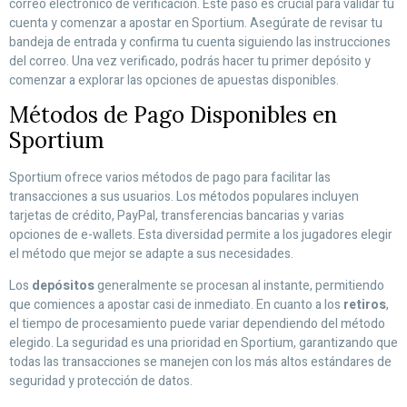
correo electrónico de verificación. Este paso es crucial para validar tu
cuenta y comenzar a apostar en Sportium. Asegúrate de revisar tu
bandeja de entrada y confirma tu cuenta siguiendo las instrucciones
del correo. Una vez verificado, podrás hacer tu primer depósito y
comenzar a explorar las opciones de apuestas disponibles.
Métodos de Pago Disponibles en
Sportium
Sportium ofrece varios métodos de pago para facilitar las
transacciones a sus usuarios. Los métodos populares incluyen
tarjetas de crédito, PayPal, transferencias bancarias y varias
opciones de e-wallets. Esta diversidad permite a los jugadores elegir
el método que mejor se adapte a sus necesidades.
Los
depósitos
generalmente se procesan al instante, permitiendo
que comiences a apostar casi de inmediato. En cuanto a los
retiros
,
el tiempo de procesamiento puede variar dependiendo del método
elegido. La seguridad es una prioridad en Sportium, garantizando que
todas las transacciones se manejen con los más altos estándares de
seguridad y protección de datos.