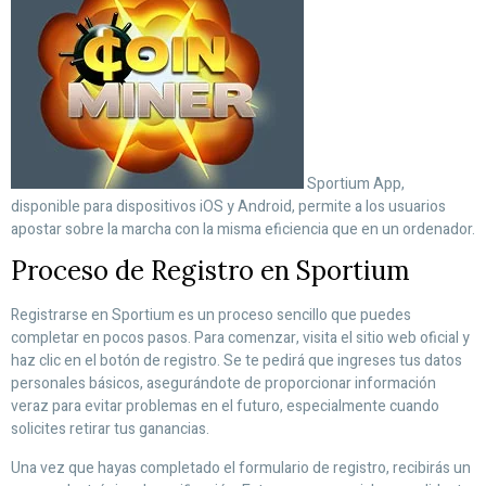
Sportium App,
disponible para dispositivos iOS y Android, permite a los usuarios
apostar sobre la marcha con la misma eficiencia que en un ordenador.
Proceso de Registro en Sportium
Registrarse en Sportium es un proceso sencillo que puedes
completar en pocos pasos. Para comenzar, visita el sitio web oficial y
haz clic en el botón de registro. Se te pedirá que ingreses tus datos
personales básicos, asegurándote de proporcionar información
veraz para evitar problemas en el futuro, especialmente cuando
solicites retirar tus ganancias.
Una vez que hayas completado el formulario de registro, recibirás un