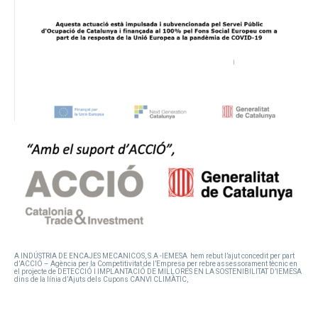
A INDÚSTRIA DE ENCAJES MECANICOS, S.A -IEMESA hem rebut l’ajut concedit per part
d’ACCIÓ – Agència per la Competitivitat de l’Empresa per rebre assessorament tècnic en
el projecte de DETECCIÓ I IMPLANTACIÓ DE MILLORES EN LA SOSTENIBILITAT D’IEMESA
dins de la línia d’Ajuts dels Cupons CANVI CLIMÀTIC,