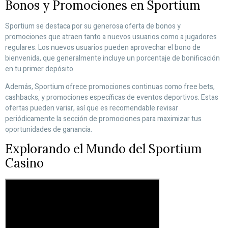
Bonos y Promociones en Sportium
Sportium se destaca por su generosa oferta de bonos y
promociones que atraen tanto a nuevos usuarios como a jugadores
regulares. Los nuevos usuarios pueden aprovechar el bono de
bienvenida, que generalmente incluye un porcentaje de bonificación
en tu primer depósito.
Además, Sportium ofrece promociones continuas como free bets,
cashbacks, y promociones específicas de eventos deportivos. Estas
ofertas pueden variar, así que es recomendable revisar
periódicamente la sección de promociones para maximizar tus
oportunidades de ganancia.
Explorando el Mundo del Sportium
Casino