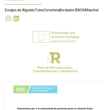
Encajes de Algodón
Tules
Corsetería
Bordados IEBOSA
Raschel