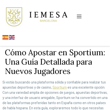
Cómo Apostar en Sportium:
Una Guía Detallada para
Nuevos Jugadores
Si estás buscando una plataforma sólida y confiable para realizar tus
apuestas deportivas y de casino,
Sportium
es una excelente opción.
Con una variedad amplia de opciones de juegos, apuestas deportivas,
y una interfaz de usuario amigable, Sportium se ha convertido en una
de las plataformas preferidas tanto en España como en otros países
de habla hispana. En esta guía, exploraremos todo lo que necesitas