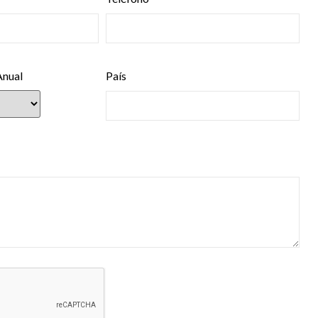
Anual
País