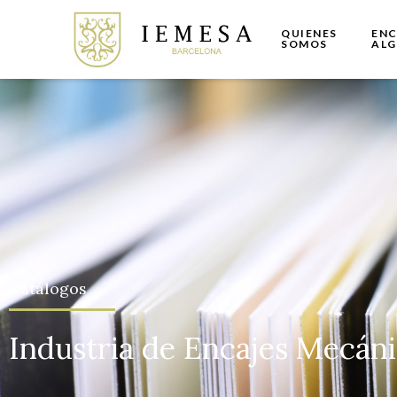
QUIENES
ENC
SOMOS
AL
Catálogos
Industria de Encajes Mecáni