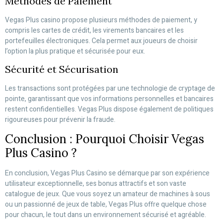
Méthodes de Paiement
Vegas Plus casino propose plusieurs méthodes de paiement, y
compris les cartes de crédit, les virements bancaires et les
portefeuilles électroniques. Cela permet aux joueurs de choisir
l’option la plus pratique et sécurisée pour eux.
Sécurité et Sécurisation
Les transactions sont protégées par une technologie de cryptage de
pointe, garantissant que vos informations personnelles et bancaires
restent confidentielles. Vegas Plus dispose également de politiques
rigoureuses pour prévenir la fraude.
Conclusion : Pourquoi Choisir Vegas
Plus Casino ?
En conclusion, Vegas Plus Casino se démarque par son expérience
utilisateur exceptionnelle, ses bonus attractifs et son vaste
catalogue de jeux. Que vous soyez un amateur de machines à sous
ou un passionné de jeux de table, Vegas Plus offre quelque chose
pour chacun, le tout dans un environnement sécurisé et agréable.