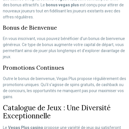
des bonus attractifs. Le
bonus vegas plus
est conçu pour attirer de
nouveaux joueurs tout en fidélisant les joueurs existants avec des
offres régulières.
Bonus de Bienvenue
En vous inscrivant, vous pouvez bénéficier d’un bonus de bienvenue
généreux. Ce type de bonus augmente votre capital de départ, vous
permettant ainsi de jouer plus longtemps et d’explorer davantage de
jeux.
Promotions Continues
Outre le bonus de bienvenue, Vegas Plus propose régulièrement des
promotions uniques. Qu’il s’agisse de spins gratuits, de cashback ou
de concours, les opportunités ne manquent pas pour maximiser vos
gains.
Catalogue de Jeux : Une Diversité
Exceptionnelle
Le
Vegas Plus casino
propose une variété de jeux qui satisferont