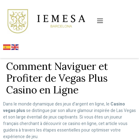
Comment Naviguer et
Profiter de Vegas Plus
Casino en Ligne
Dans le monde dynamique des jeux d’argent en ligne, le
Casino
vegas plus
se distingue par son allure glamour inspirée de Las Vegas
et son large éventail de jeux captivants. Si vous êtes un joueur
français cherchant à découvrir ce casino en ligne, cet article vous
guidera à travers les étapes essentielles pour optimiser votre
expérience de jeu.