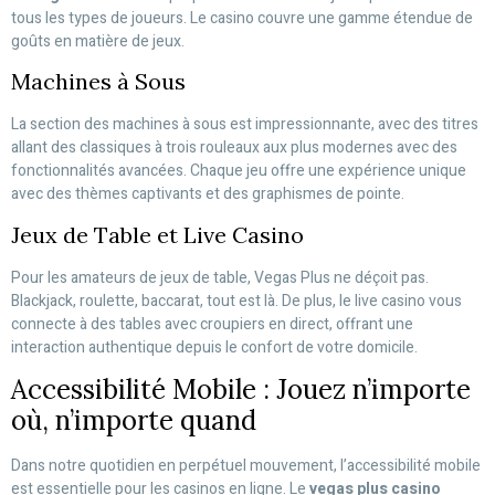
tous les types de joueurs. Le casino couvre une gamme étendue de
goûts en matière de jeux.
Machines à Sous
La section des machines à sous est impressionnante, avec des titres
allant des classiques à trois rouleaux aux plus modernes avec des
fonctionnalités avancées. Chaque jeu offre une expérience unique
avec des thèmes captivants et des graphismes de pointe.
Jeux de Table et Live Casino
Pour les amateurs de jeux de table, Vegas Plus ne déçoit pas.
Blackjack, roulette, baccarat, tout est là. De plus, le live casino vous
connecte à des tables avec croupiers en direct, offrant une
interaction authentique depuis le confort de votre domicile.
Accessibilité Mobile : Jouez n’importe
où, n’importe quand
Dans notre quotidien en perpétuel mouvement, l’accessibilité mobile
est essentielle pour les casinos en ligne. Le
vegas plus casino