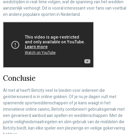
wedstrijden in real-time volgen, wat de spanning van het wedden
aanzienlijk verhoogt. Dit is vooral interessant voor fans van voetbal
en andere populaire sporten in Nederland.
Conclusie
Al met al heeft Betcity veel te bieden voor iedereen die
geïnteresseerd is in online gokken. Of je nu je dagen vult met
spannende sportweddenschappen of je kans waagt in het
innovatieve online casino, Betcity combineert gebruiksgemak met
een gevarieerd aanbod aan spellen en weddenschappen. Met de
juiste veiligheidsmaatregelen en slim gebruik van de middelen die
Betcity biedt, kan elke speler een plezierige en veilige gokervaring