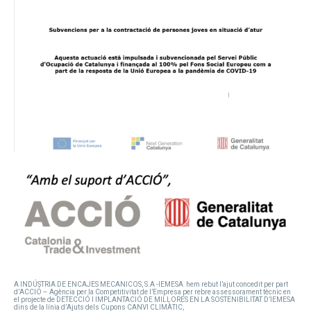
A INDÚSTRIA DE ENCAJES MECANICOS, S.A -IEMESA hem rebut l’ajut concedit per part
d’ACCIÓ – Agència per la Competitivitat de l’Empresa per rebre assessorament tècnic en
el projecte de DETECCIÓ I IMPLANTACIÓ DE MILLORES EN LA SOSTENIBILITAT D’IEMESA
dins de la línia d’Ajuts dels Cupons CANVI CLIMÀTIC,