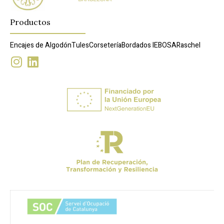
Productos
Encajes de Algodón
Tules
Corsetería
Bordados IEBOSA
Raschel