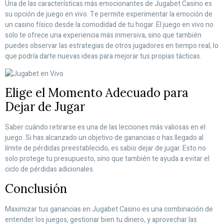
Una de las características más emocionantes de Jugabet Casino es
su opción de juego en vivo. Te permite experimentar la emoción de
un casino físico desde la comodidad de tu hogar. El juego en vivo no
solo te ofrece una experiencia más inmersiva, sino que también
puedes observar las estrategias de otros jugadores en tiempo real, lo
que podría darte nuevas ideas para mejorar tus propias tácticas.
Elige el Momento Adecuado para
Dejar de Jugar
Saber cuándo retirarse es una de las lecciones más valiosas en el
juego. Si has alcanzado un objetivo de ganancias o has llegado al
límite de pérdidas preestablecido, es sabio dejar de jugar. Esto no
solo protege tu presupuesto, sino que también te ayuda a evitar el
ciclo de pérdidas adicionales.
Conclusión
Maximizar tus ganancias en Jugabet Casino es una combinación de
entender los juegos, gestionar bien tu dinero, y aprovechar las