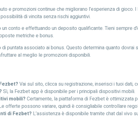
uto e promozioni continue che migliorano l’esperienza di gioco. 
ossibilità di vincita senza rischi aggiuntivi.
o un conto e effettuando un deposito qualificante. Tieni sempre d
oposte metriche e bonus.
o di puntata associato ai bonus. Questo determina quanto dovrai sc
fruttare al meglio le promozioni disponibili.
 Fezbet?
Vai sul sito, clicca su registrazione, inserisci i tuoi dati, 
?
Sì, la Fezbet app è disponibile per i principali dispositivi mobili.
tivi mobili?
Certamente, la piattaforma di Fezbet è ottimizzata p
e offerte possono variare, quindi è consigliabile controllare rego
nti di Fezbet?
L’assistenza è disponibile tramite chat dal vivo su