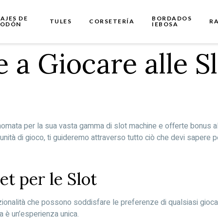
AJES DE
BORDADOS
TULES
CORSETERÍA
R
GODÓN
IEBOSA
 a Giocare alle Sl
nomata per la sua vasta gamma di slot machine e offerte bonus all
tà di gioco, ti guideremo attraverso tutto ciò che devi sapere pe
t per le Slot
zionalità che possono soddisfare le preferenze di qualsiasi giocat
ita è un’esperienza unica.