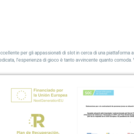
cellente per gli appassionati di slot in cerca di una piattaforma af
dicata, l’esperienza di gioco è tanto avvincente quanto comoda. V