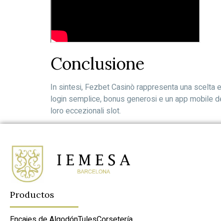
Conclusione
In sintesi, Fezbet Casinò rappresenta una scelta ec
login semplice, bonus generosi e un app mobile de
loro eccezionali slot.
Productos
Encajes de Algodón
Tules
Corsetería