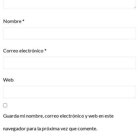
Nombre
*
Correo electrónico
*
Web
Guarda mi nombre, correo electrónico y web en este
navegador para la próxima vez que comente.