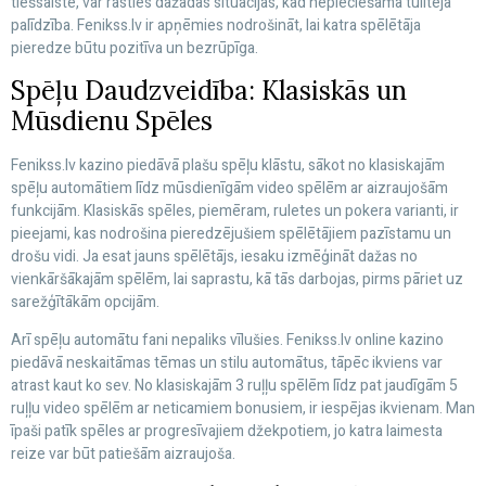
tiešsaistē, var rasties dažādas situācijas, kad nepieciešama tūlītēja
palīdzība. Fenikss.lv ir apņēmies nodrošināt, lai katra spēlētāja
pieredze būtu pozitīva un bezrūpīga.
Spēļu Daudzveidība: Klasiskās un
Mūsdienu Spēles
Fenikss.lv kazino piedāvā plašu spēļu klāstu, sākot no klasiskajām
spēļu automātiem līdz mūsdienīgām video spēlēm ar aizraujošām
funkcijām. Klasiskās spēles, piemēram, ruletes un pokera varianti, ir
pieejami, kas nodrošina pieredzējušiem spēlētājiem pazīstamu un
drošu vidi. Ja esat jauns spēlētājs, iesaku izmēģināt dažas no
vienkāršākajām spēlēm, lai saprastu, kā tās darbojas, pirms pāriet uz
sarežģītākām opcijām.
Arī spēļu automātu fani nepaliks vīlušies. Fenikss.lv online kazino
piedāvā neskaitāmas tēmas un stilu automātus, tāpēc ikviens var
atrast kaut ko sev. No klasiskajām 3 ruļļu spēlēm līdz pat jaudīgām 5
ruļļu video spēlēm ar neticamiem bonusiem, ir iespējas ikvienam. Man
īpaši patīk spēles ar progresīvajiem džekpotiem, jo katra laimesta
reize var būt patiešām aizraujoša.