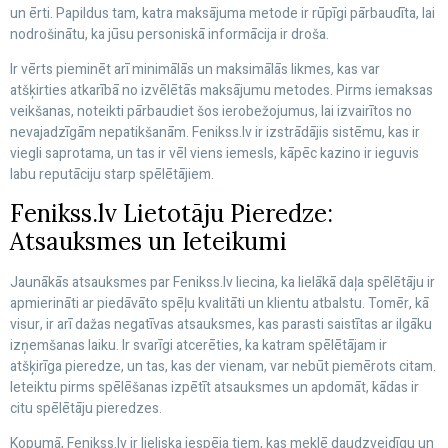
un ērti. Papildus tam, katra maksājuma metode ir rūpīgi pārbaudīta, lai
nodrošinātu, ka jūsu personiskā informācija ir droša.
Ir vērts pieminēt arī minimālās un maksimālās likmes, kas var
atšķirties atkarībā no izvēlētās maksājumu metodes. Pirms iemaksas
veikšanas, noteikti pārbaudiet šos ierobežojumus, lai izvairītos no
nevajadzīgām nepatikšanām. Fenikss.lv ir izstrādājis sistēmu, kas ir
viegli saprotama, un tas ir vēl viens iemesls, kāpēc kazino ir ieguvis
labu reputāciju starp spēlētājiem.
Fenikss.lv Lietotāju Pieredze:
Atsauksmes un Ieteikumi
Jaunākās atsauksmes par Fenikss.lv liecina, ka lielākā daļa spēlētāju ir
apmierināti ar piedāvāto spēļu kvalitāti un klientu atbalstu. Tomēr, kā
visur, ir arī dažas negatīvas atsauksmes, kas parasti saistītas ar ilgāku
izņemšanas laiku. Ir svarīgi atcerēties, ka katram spēlētājam ir
atšķirīga pieredze, un tas, kas der vienam, var nebūt piemērots citam.
Ieteiktu pirms spēlēšanas izpētīt atsauksmes un apdomāt, kādas ir
citu spēlētāju pieredzes.
Kopumā, Fenikss.lv ir lieliska iespēja tiem, kas meklē daudzveidīgu un